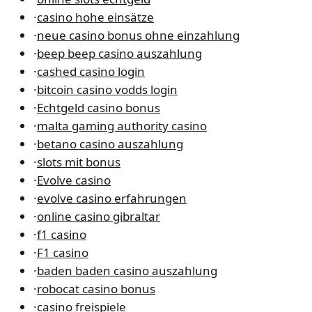
·
casino hohe einsätze
·
neue casino bonus ohne einzahlung
·
beep beep casino auszahlung
·
cashed casino login
·
bitcoin casino vodds login
·
Echtgeld casino bonus
·
malta gaming authority casino
·
betano casino auszahlung
·
slots mit bonus
·
Evolve casino
·
evolve casino erfahrungen
·
online casino gibraltar
·
f1 casino
·
F1 casino
·
baden baden casino auszahlung
·
robocat casino bonus
·
casino freispiele