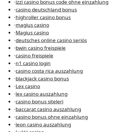
·
izzi casino bonus code ohne einzahlung
·
casino deutschland bonus
·
highroller casino bonus
·
magius casino
·
Magius casino
·
deutsches online casino seriös
·
bwin casino freispiele
·
casino freispiele
·
n1 casino login
·
casino costa rica auszahlung
·
blackjack casino bonus
·
Lex casino
·
lex casino auszahlung
·
casino bonus siteleri
·
baccarat casino auszahlung
·
casino bonus ohne einzahlung
·
leon casino auszahlung