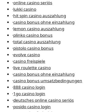
·
online casino seriös
·
lukki casino
·
hit spin casino auszahlung
·
casino bonus ohne einzahlung
·
lemon casino auszahlung
·
plinko casino bonus
·
total casino auszahlung
·
pistolo casino bonus
·
evolve casino
·
casino freispiele
·
live roulette casino
·
casino bonus ohne einzahlung
·
casino bonus umsatzbedingungen
·
888 casino login
·
1go casino login
·
deutsches online casino seriös
·
posido casino login