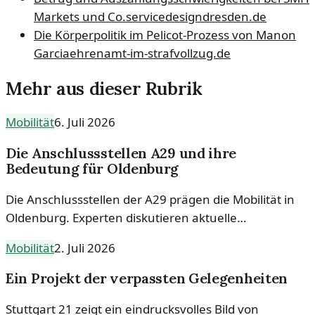
Markets und Co.
servicedesigndresden.de
Die Körperpolitik im Pelicot-Prozess von Manon
Garcia
ehrenamt-im-strafvollzug.de
Mehr aus dieser Rubrik
Mobilität
6. Juli 2026
Die Anschlussstellen A29 und ihre
Bedeutung für Oldenburg
Die Anschlussstellen der A29 prägen die Mobilität in
Oldenburg. Experten diskutieren aktuelle
Entwicklungen und Herausforderungen, die die
Mobilität
2. Juli 2026
Verkehrsanbindung betreffen.
Ein Projekt der verpassten Gelegenheiten
Stuttgart 21 zeigt ein eindrucksvolles Bild von