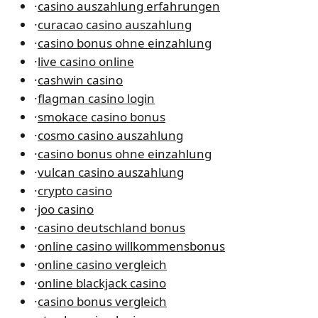
·
casino auszahlung erfahrungen
·
curacao casino auszahlung
·
casino bonus ohne einzahlung
·
live casino online
·
cashwin casino
·
flagman casino login
·
smokace casino bonus
·
cosmo casino auszahlung
·
casino bonus ohne einzahlung
·
vulcan casino auszahlung
·
crypto casino
·
joo casino
·
casino deutschland bonus
·
online casino willkommensbonus
·
online casino vergleich
·
online blackjack casino
·
casino bonus vergleich