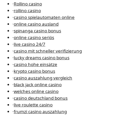
·
Rollino casino
·
rollino casino
·
casino spielautomaten online
·
online casino ausland
·
spinanga casino bonus
·
online casino seriös
·
live casino 24/7
·
casino mit schneller verifizierung
·
lucky dreams casino bonus
·
casino hohe einsätze
·
krypto casino bonus
·
casino auszahlung vergleich
·
black jack online casino
·
welches online casino
·
casino deutschland bonus
·
live roulette casino
·
frumzi casino auszahlung