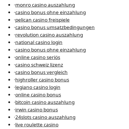
·
monro casino auszahlung
·
casino bonus ohne einzahlung
·
pelican casino freispiele
·
casino bonus umsatzbedingungen
·
revolution casino auszahlung
·
national casino login
·
casino bonus ohne einzahlung
·
online casino seriös
·
casino schweiz lizenz
·
casino bonus vergleich
·
highroller casino bonus
·
legiano casino login
·
online casino bonus
·
bitcoin casino auszahlung
·
irwin casino bonus
·
24slots casino auszahlung
·
live roulette casino