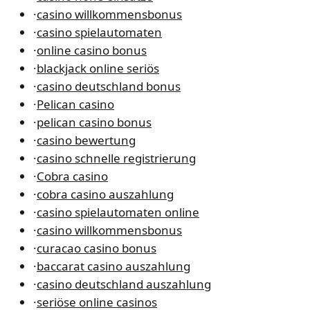
·
casino willkommensbonus
·
casino spielautomaten
·
online casino bonus
·
blackjack online seriös
·
casino deutschland bonus
·
Pelican casino
·
pelican casino bonus
·
casino bewertung
·
casino schnelle registrierung
·
Cobra casino
·
cobra casino auszahlung
·
casino spielautomaten online
·
casino willkommensbonus
·
curacao casino bonus
·
baccarat casino auszahlung
·
casino deutschland auszahlung
·
seriöse online casinos