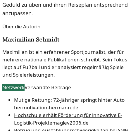
Geduld zu üben und ihren Reiseplan entsprechend
anzupassen.
Über die Autorin
Maximilian Schmidt
Maximilian ist ein erfahrener Sportjournalist, der für
mehrere nationale Publikationen schreibt. Sein Fokus
liegt auf Fußball und er analysiert regelmäßig Spiele
und Spielerleistungen.
Netzwerk
Verwandte Beiträge
Mutige Rettung: 72-Jähriger springt hinter Auto
her
motivation-hermann.de
Hochschule erhält Förderung für innovative E-
Logistik-Projekte
maglev2006.de
Betrug und Auszahlungsschwierigkeiten bei SMH