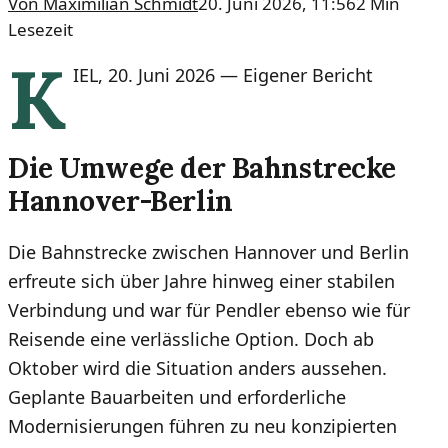
Von
Maximilian Schmidt
20. Juni 2026, 11:56
2
Min
Lesezeit
K
IEL
,
20. Juni 2026
—
Eigener Bericht
Die Umwege der Bahnstrecke
Hannover-Berlin
Die Bahnstrecke zwischen Hannover und Berlin
erfreute sich über Jahre hinweg einer stabilen
Verbindung und war für Pendler ebenso wie für
Reisende eine verlässliche Option. Doch ab
Oktober wird die Situation anders aussehen.
Geplante Bauarbeiten und erforderliche
Modernisierungen führen zu neu konzipierten