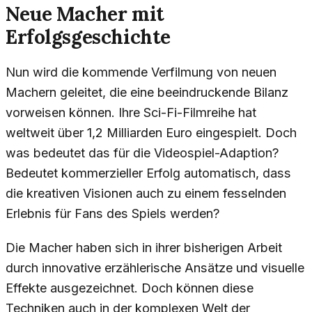
Neue Macher mit
Erfolgsgeschichte
Nun wird die kommende Verfilmung von neuen
Machern geleitet, die eine beeindruckende Bilanz
vorweisen können. Ihre Sci-Fi-Filmreihe hat
weltweit über 1,2 Milliarden Euro eingespielt. Doch
was bedeutet das für die Videospiel-Adaption?
Bedeutet kommerzieller Erfolg automatisch, dass
die kreativen Visionen auch zu einem fesselnden
Erlebnis für Fans des Spiels werden?
Die Macher haben sich in ihrer bisherigen Arbeit
durch innovative erzählerische Ansätze und visuelle
Effekte ausgezeichnet. Doch können diese
Techniken auch in der komplexen Welt der