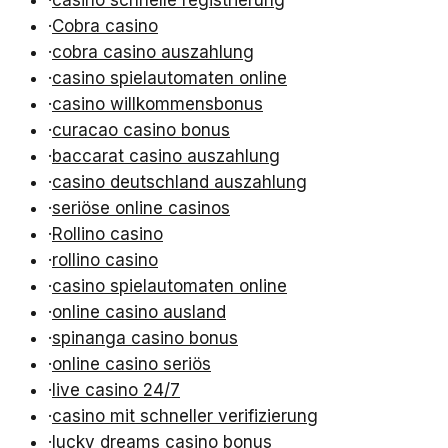
·
casino schnelle registrierung
·
Cobra casino
·
cobra casino auszahlung
·
casino spielautomaten online
·
casino willkommensbonus
·
curacao casino bonus
·
baccarat casino auszahlung
·
casino deutschland auszahlung
·
seriöse online casinos
·
Rollino casino
·
rollino casino
·
casino spielautomaten online
·
online casino ausland
·
spinanga casino bonus
·
online casino seriös
·
live casino 24/7
·
casino mit schneller verifizierung
·
lucky dreams casino bonus