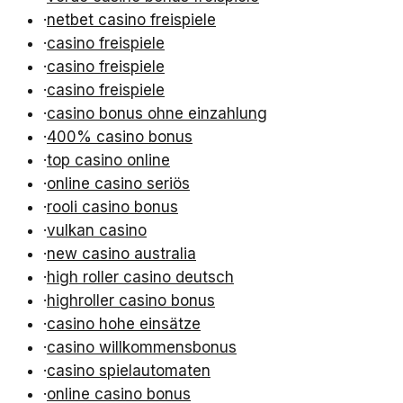
·
netbet casino freispiele
·
casino freispiele
·
casino freispiele
·
casino freispiele
·
casino bonus ohne einzahlung
·
400% casino bonus
·
top casino online
·
online casino seriös
·
rooli casino bonus
·
vulkan casino
·
new casino australia
·
high roller casino deutsch
·
highroller casino bonus
·
casino hohe einsätze
·
casino willkommensbonus
·
casino spielautomaten
·
online casino bonus