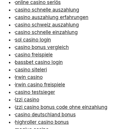
·
online casino seriös
·
casino schnelle auszahlung
·
casino auszahlung erfahrungen
·
casino schweiz auszahlung
·
casino schnelle einzahlung
·
sol casino login
·
casino bonus vergleich
·
casino freispiele
·
bassbet casino login
·
casino siteleri
·
Irwin casino
·
irwin casino freispiele
·
casino testsieger
·
Izzi casino
·
izzi casino bonus code ohne einzahlung
·
casino deutschland bonus
·
highroller casino bonus