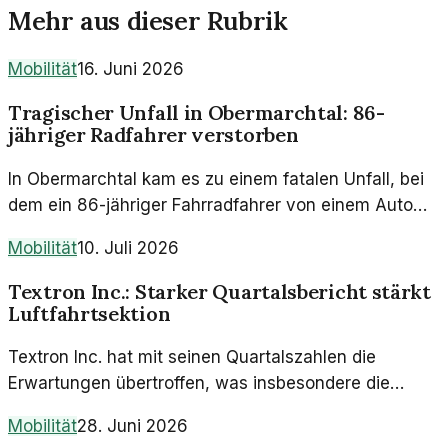
Mehr aus dieser Rubrik
Mobilität
16. Juni 2026
Tragischer Unfall in Obermarchtal: 86-
jähriger Radfahrer verstorben
In Obermarchtal kam es zu einem fatalen Unfall, bei
dem ein 86-jähriger Fahrradfahrer von einem Auto
erfasst wurde. Der Mann erlag seinen Verletzungen
Mobilität
10. Juli 2026
im Krankenhaus.
Textron Inc.: Starker Quartalsbericht stärkt
Luftfahrtsektion
Textron Inc. hat mit seinen Quartalszahlen die
Erwartungen übertroffen, was insbesondere die
Luftfahrt- und Rüstungssparte betrifft. Dies kann
Mobilität
28. Juni 2026
weitreichende Folgen für die Mobilität haben.