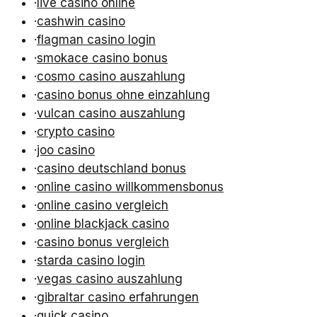
·
live casino online
·
cashwin casino
·
flagman casino login
·
smokace casino bonus
·
cosmo casino auszahlung
·
casino bonus ohne einzahlung
·
vulcan casino auszahlung
·
crypto casino
·
joo casino
·
casino deutschland bonus
·
online casino willkommensbonus
·
online casino vergleich
·
online blackjack casino
·
casino bonus vergleich
·
starda casino login
·
vegas casino auszahlung
·
gibraltar casino erfahrungen
·
quick casino