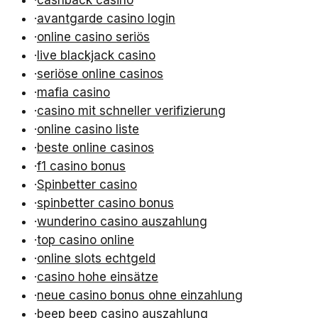
·
cashback casino
·
avantgarde casino login
·
online casino seriös
·
live blackjack casino
·
seriöse online casinos
·
mafia casino
·
casino mit schneller verifizierung
·
online casino liste
·
beste online casinos
·
f1 casino bonus
·
Spinbetter casino
·
spinbetter casino bonus
·
wunderino casino auszahlung
·
top casino online
·
online slots echtgeld
·
casino hohe einsätze
·
neue casino bonus ohne einzahlung
·
beep beep casino auszahlung