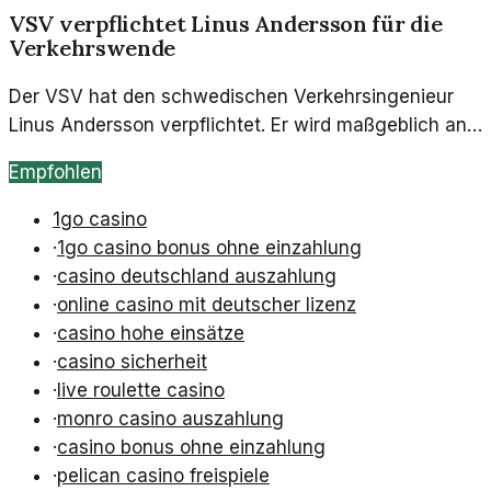
VSV verpflichtet Linus Andersson für die
Verkehrswende
Der VSV hat den schwedischen Verkehrsingenieur
Linus Andersson verpflichtet. Er wird maßgeblich an
innovativen Mobilitätsprojekten mitarbeiten.
Empfohlen
1go casino
·
1go casino bonus ohne einzahlung
·
casino deutschland auszahlung
·
online casino mit deutscher lizenz
·
casino hohe einsätze
·
casino sicherheit
·
live roulette casino
·
monro casino auszahlung
·
casino bonus ohne einzahlung
·
pelican casino freispiele