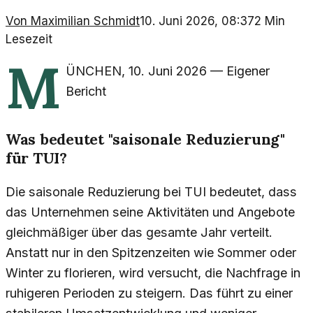
Von
Maximilian Schmidt
10. Juni 2026, 08:37
2
Min
Lesezeit
M
ÜNCHEN
,
10. Juni 2026
—
Eigener
Bericht
Was bedeutet "saisonale Reduzierung"
für TUI?
Die saisonale Reduzierung bei TUI bedeutet, dass
das Unternehmen seine Aktivitäten und Angebote
gleichmäßiger über das gesamte Jahr verteilt.
Anstatt nur in den Spitzenzeiten wie Sommer oder
Winter zu florieren, wird versucht, die Nachfrage in
ruhigeren Perioden zu steigern. Das führt zu einer