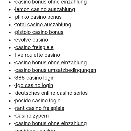
·
casino bonus ohne einzahlung
·
lemon casino auszahlung
·
plinko casino bonus
·
total casino auszahlung
·
pistolo casino bonus
·
evolve casino
·
casino freispiele
·
live roulette casino
·
casino bonus ohne einzahlung
·
casino bonus umsatzbedingungen
·
888 casino login
·
1go casino login
·
deutsches online casino seriös
·
posido casino login
·
rant casino freispiele
·
Casino zypern
·
casino bonus ohne einzahlung