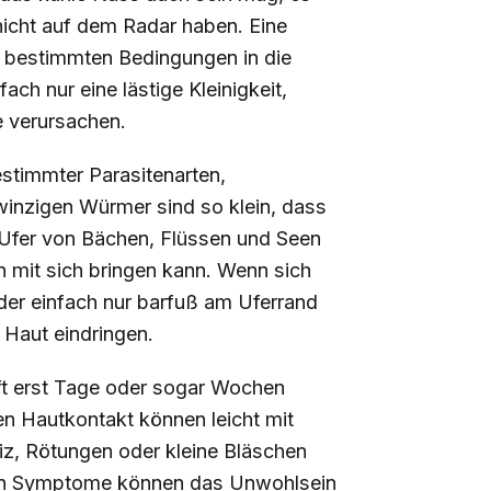
nicht auf dem Radar haben. Eine
er bestimmten Bedingungen in die
ch nur eine lästige Kleinigkeit,
e verursachen.
stimmter Parasitenarten,
winzigen Würmer sind so klein, dass
 Ufer von Bächen, Flüssen und Seen
 mit sich bringen kann. Wenn sich
der einfach nur barfuß am Uferrand
 Haut eindringen.
ft erst Tage oder sogar Wochen
en Hautkontakt können leicht mit
iz, Rötungen oder kleine Bläschen
kten Symptome können das Unwohlsein