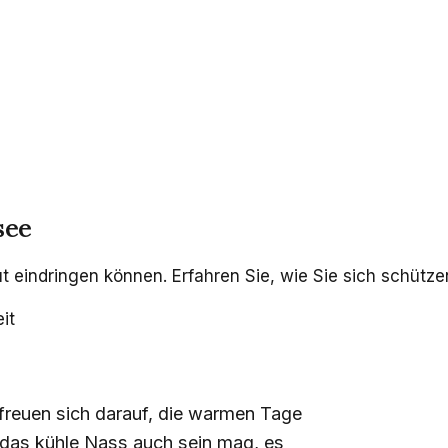
see
t eindringen können. Erfahren Sie, wie Sie sich schütz
it
 freuen sich darauf, die warmen Tage
das kühle Nass auch sein mag, es