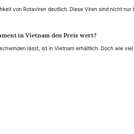
keit von Rotaviren deutlich. Diese Viren sind nicht nur
kament in Vietnam den Preis wert?
winden lässt, ist in Vietnam erhältlich. Doch wie viel k