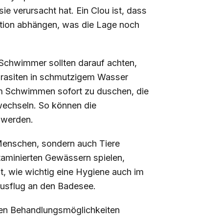
ie verursacht hat. Ein Clou ist, dass
tion abhängen, was die Lage noch
 Schwimmer sollten darauf achten,
arasiten in schmutzigem Wasser
m Schwimmen sofort zu duschen, die
wechseln. So können die
 werden.
r Menschen, sondern auch Tiere
taminierten Gewässern spielen,
t, wie wichtig eine Hygiene auch im
usflug an den Badesee.
ven Behandlungsmöglichkeiten