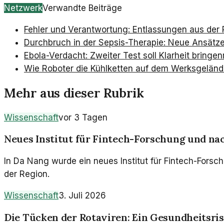
Netzwerk
Verwandte Beiträge
Fehler und Verantwortung: Entlassungen aus der 
Durchbruch in der Sepsis-Therapie: Neue Ansät
Ebola-Verdacht: Zweiter Test soll Klarheit bringen
Wie Roboter die Kühlketten auf dem Werksgelände
Mehr aus dieser Rubrik
Wissenschaft
vor 3 Tagen
Neues Institut für Fintech-Forschung und na
In Da Nang wurde ein neues Institut für Fintech-Forsc
der Region.
Wissenschaft
3. Juli 2026
Die Tücken der Rotaviren: Ein Gesundheitsris