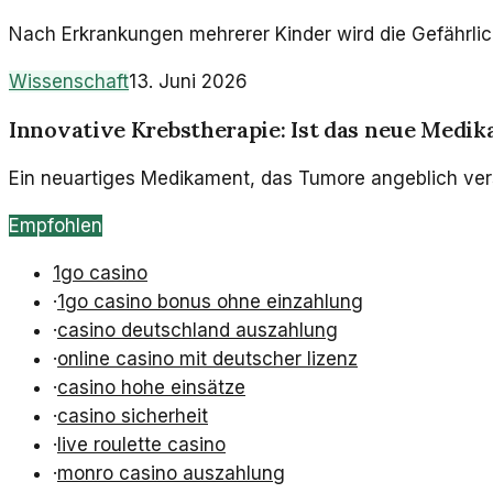
Nach Erkrankungen mehrerer Kinder wird die Gefährlich
Wissenschaft
13. Juni 2026
Innovative Krebstherapie: Ist das neue Medi
Ein neuartiges Medikament, das Tumore angeblich versch
Empfohlen
1go casino
·
1go casino bonus ohne einzahlung
·
casino deutschland auszahlung
·
online casino mit deutscher lizenz
·
casino hohe einsätze
·
casino sicherheit
·
live roulette casino
·
monro casino auszahlung