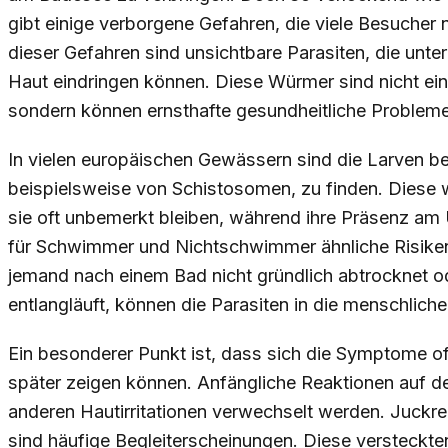
gibt einige verborgene Gefahren, die viele Besucher 
dieser Gefahren sind unsichtbare Parasiten, die unt
Haut eindringen können. Diese Würmer sind nicht einfa
sondern können ernsthafte gesundheitliche Problem
In vielen europäischen Gewässern sind die Larven be
beispielsweise von Schistosomen, zu finden. Diese 
sie oft unbemerkt bleiben, während ihre Präsenz am
für Schwimmer und Nichtschwimmer ähnliche Risiken
jemand nach einem Bad nicht gründlich abtrocknet o
entlangläuft, können die Parasiten in die menschliche
Ein besonderer Punkt ist, dass sich die Symptome o
später zeigen können. Anfängliche Reaktionen auf d
anderen Hautirritationen verwechselt werden. Juckre
sind häufige Begleiterscheinungen. Diese verstec